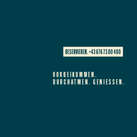
RESERVIEREN. +43 676 73 00 400
VORBEIKOMMEN.
DURCHATMEN. GENIESSEN.