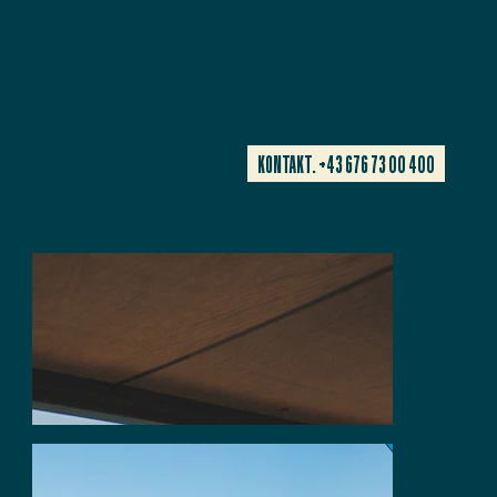
KONTAKT. +43 676 73 00 400