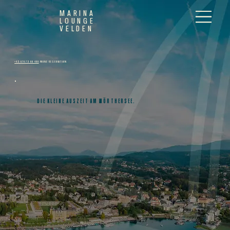
MARINA
LOUNGE
VELDEN
+43 676 73 00 400
PHONE RESERVATION
DIE KLEINE AUSZEIT AM WÖRTHERSEE.